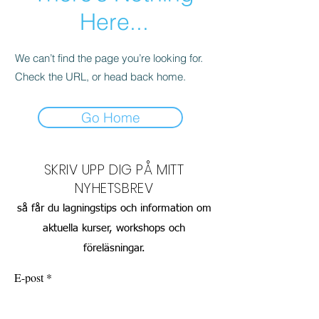
Here...
We can’t find the page you’re looking for.
Check the URL, or head back home.
Go Home
SKRIV UPP DIG PÅ MITT
NYHETSBREV
så får du lagningstips och information om
aktuella kurser, workshops och
föreläsningar.
E-post