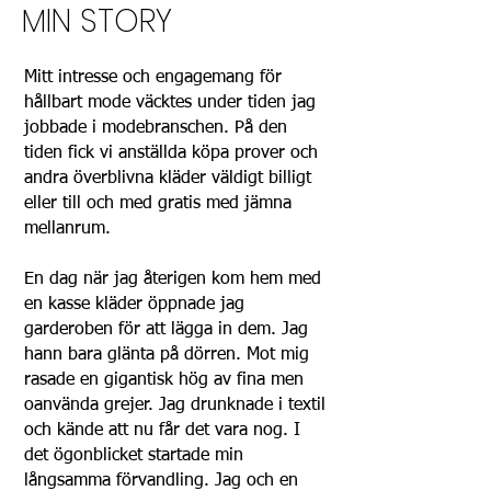
MIN STORY
Mitt intresse och engagemang för
hållbart mode väcktes under tiden jag
jobbade i modebranschen. På den
tiden fick vi anställda köpa prover och
andra överblivna kläder väldigt billigt
eller till och med gratis med jämna
mellanrum.
En dag när jag återigen kom hem med
en kasse kläder öppnade jag
garderoben för att lägga in dem. Jag
hann bara glänta på dörren. Mot mig
rasade en gigantisk hög av fina men
oanvända grejer. Jag drunknade i textil
och kände att nu får det vara nog. I
det ögonblicket startade min
långsamma förvandling. Jag och en