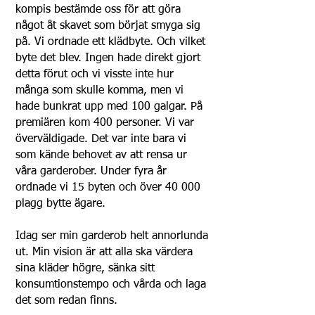
kompis bestämde oss för att göra
något åt skavet som börjat smyga sig
på. Vi ordnade ett klädbyte. Och vilket
byte det blev. Ingen hade direkt gjort
detta förut och vi visste inte hur
många som skulle komma, men vi
hade bunkrat upp med 100 galgar. På
premiären kom 400 personer. Vi var
överväldigade. Det var inte bara vi
som kände behovet av att rensa ur
våra garderober. Under fyra år
ordnade vi 15 byten och över 40 000
plagg bytte ägare.
Idag ser min garderob helt annorlunda
ut. Min vision är att alla ska värdera
sina kläder högre, sänka sitt
konsumtionstempo och vårda och laga
det som redan finns.