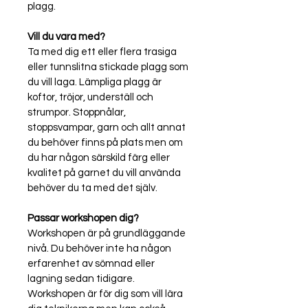
plagg. 
Vill du vara med? 
Ta med dig ett eller flera trasiga 
eller tunnslitna stickade plagg som 
du vill laga. Lämpliga plagg är 
koftor, tröjor, underställ och 
strumpor. Stoppnålar, 
stoppsvampar, garn och allt annat 
du behöver finns på plats men om 
du har någon särskild färg eller 
kvalitet på garnet du vill använda 
behöver du ta med det själv.  
Passar workshopen dig?
Workshopen är på grundläggande 
nivå. Du behöver inte ha någon 
erfarenhet av sömnad eller 
lagning sedan tidigare. 
Workshopen är för dig som vill lära 