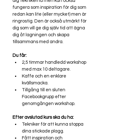
dig teknikerna men kan också 
fungera som inspiration för dig som 
redan kan lite (eller mycket) men är 
ringrostig. Den är också utmärkt för 
dig som vill ge dig själv tid att ägna 
dig åt lagningen och skapa 
tillsammans med andra.
Du får: 
2,5 timmar handledd workshop 
med max 10 deltagare.
Kaffe och en enklare 
kvällsmacka. 
Tillgång till en sluten 
Facebookgrupp efter 
genomgången workshop.
Efter avslutad kurs ska du ha:
Tekniker för att kunna stoppa 
dina stickade plagg. 
Fått inspiration och 