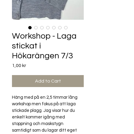
Workshop - Laga
stickat i
Hökarängen 7/3
Price
1,00 kr
Add to Cart
Häng med på en 
2,5 timmar lång 
workshop men fokus på att laga 
stickade plagg. Jag 
visar hur du 
enkelt kommer igång med 
stoppning och maskstygn
samtidigt som du lagar ditt eget 