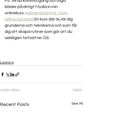
PS. Vill du komma igång och laga 
kläder på riktigt? Kolla in min 
onlinekurs 
#dagenslagning - Kom 
igång och laga! 
En kurs där du lär dig 
grunderna och teknikerna och som får 
dig att skapa rutiner som gör att du 
verkligen fortsätter. DS
Lagning
See All
Recent Posts