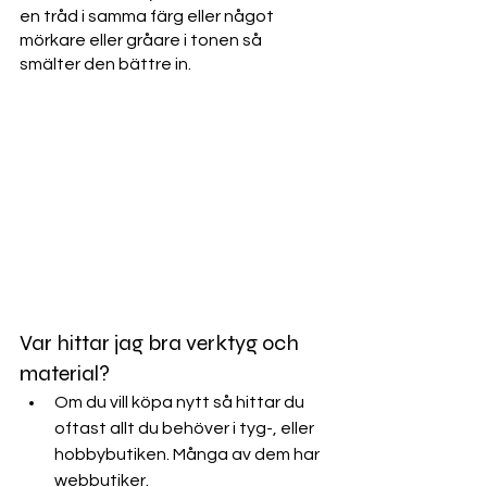
en tråd i samma färg eller något 
mörkare eller gråare i tonen så 
smälter den bättre in. 
Var hittar jag bra verktyg och 
material?
Om du vill köpa nytt så hittar du 
oftast allt du behöver i tyg-, eller 
hobbybutiken. Många av dem har 
webbutiker.