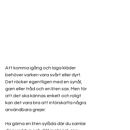
Att komma igång och laga kläder 
behöver varken vara svårt eller dyrt. 
Det räcker egentligen med en synål, 
garn eller tråd och en liten sax. Men för 
att det ska kännas enkelt och roligt 
kan det vara bra att införskaffa några 
användbara grejer.
Ha gärna en liten sylåda där du samlar 