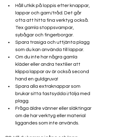
Håll utkik på loppis efter knappar, 
lappar och garn/tråd. Det går 
ofta att hitta fina verktyg också. 
Tex gamla stoppsvampar, 
sybågar och fingerborgar.
Spara trasiga och uttjänta plagg 
som du kan använda till lappar.
Om du inte har några gamla 
kläder eller andra textilier att 
klippa lappar av är också second 
hand en guldgruva!
Spara alla extraknappar som 
brukar sitta fastsydda i/följa med 
plagg.
Fråga äldre vänner eller släktingar 
om de har verktyg eller material 
liggandes som inte används.