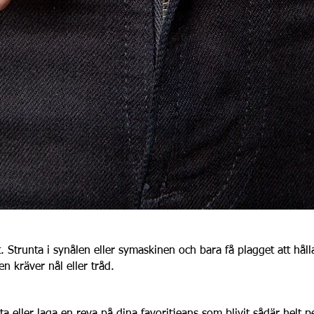
t. Strunta i synålen eller symaskinen och bara få plagget att håll
 kräver nål eller tråd.