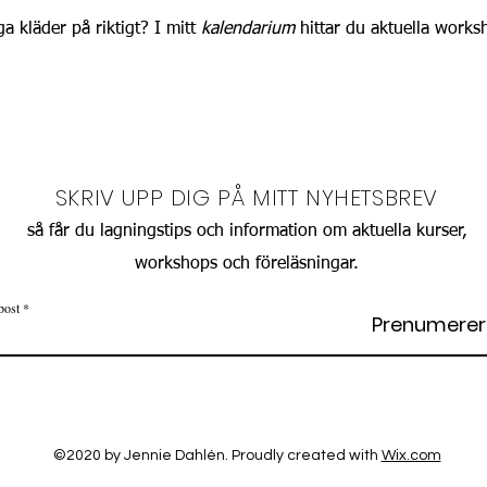
a kläder på riktigt? I mitt
kalendarium
hittar du aktuella works
SKRIV UPP DIG PÅ MITT NYHETSBREV
så får du lagningstips och information om aktuella kurser,
workshops och föreläsningar.
post
Prenumere
©2020 by Jennie Dahlén. Proudly created with
Wix.com