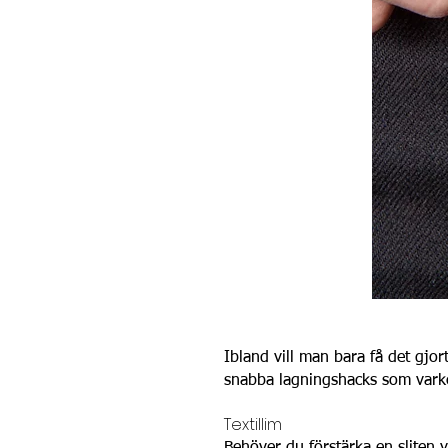
Ibland vill man bara få det gjor
snabba lagningshacks som varken
Textillim