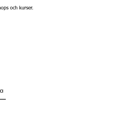
hops och kurser.
ra