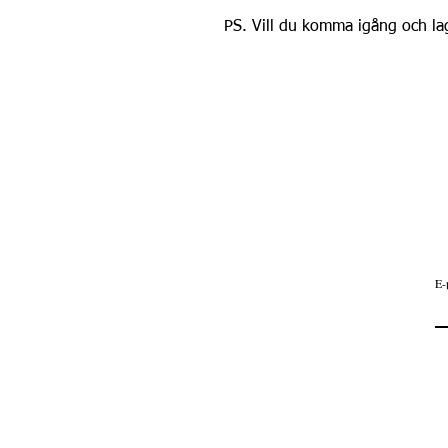
PS. Vill du komma igång och lag
E-